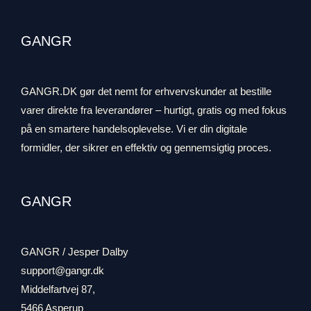
GANGR
GANGR.DK gør det nemt for erhvervskunder at bestille
varer direkte fra leverandører – hurtigt, gratis og med fokus
på en smartere handelsoplevelse. Vi er din digitale
formidler, der sikrer en effektiv og gennemsigtig proces.
GANGR
GANGR / Jesper Dalby
support@gangr.dk
Middelfartvej 87,
5466 Asperup