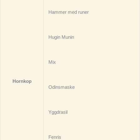
Hammer med runer
Hugin Munin
Mix
Hornkop
Odinsmaske
Yggdrasil
Fenris