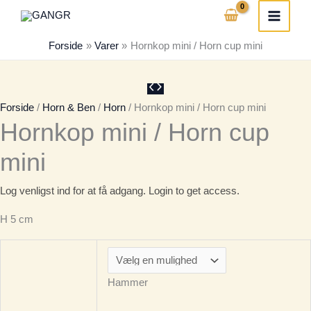
Gå
til
Forside
Varer
Hornkop mini / Horn cup mini
indholdet
Forside
/
Horn & Ben
/
Horn
/ Hornkop mini / Horn cup mini
Hornkop mini / Horn cup
mini
Log venligst ind for at få adgang. Login to get access.
H 5 cm
Hammer