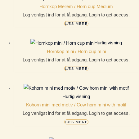
Hornkop Mellem / Horn cup Medium
Log venligst ind for at få adgang. Login to get access.
LÆS MERE
Hurtig visning
Hornkop mini / Horn cup mini
Log venligst ind for at få adgang. Login to get access.
LÆS MERE
Hurtig visning
Kohorn mini med motiv / Cow horn mini with motif
Log venligst ind for at få adgang. Login to get access.
LÆS MERE