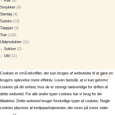
Rav
(8)
Smykker
(6)
Stentøj
(4)
Sutsko
(23)
Tæpper
(9)
Træ
(130)
Uldprodukter
(11)
Sokker
(2)
Uld
(11)
Cookies er små tekstfiler, der kan bruges af websteder til at gøre en
brugers oplevelse mere effektiv. Loven fastslår, at vi kan gemme
cookies på din enhed, hvis de er strengt nødvendige for driften af
dette websted. For alle andre typer cookies har vi brug for din
tilladelse. Dette websted bruger forskellige typer af cookies. Nogle
cookies placeres af tredjepartstjenester, der vises på vores sider.