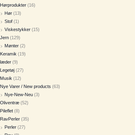
Hørprodukter
(16)
Hør
(13)
Stof
(1)
Viskestykker
(15)
Jern
(129)
Mønter
(2)
Keramik
(19)
læder
(9)
Legetøj
(27)
Musik
(12)
Nye Varer / New products
(63)
Nye-New-Neu
(3)
Oliventræ
(52)
Pileflet
(8)
RavPerler
(35)
Perler
(27)