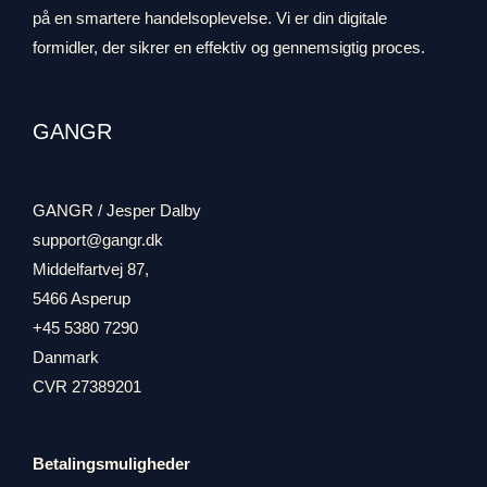
på en smartere handelsoplevelse. Vi er din digitale
formidler, der sikrer en effektiv og gennemsigtig proces.
GANGR
GANGR / Jesper Dalby
support@gangr.dk
Middelfartvej 87,
5466 Asperup
+45 5380 7290
Danmark
CVR 27389201
Betalingsmuligheder