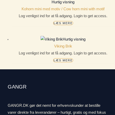
Hurtig visning
Kohorn mini med motiv / Cow horn mini with motif
Log venligst ind for at få adgang. Login to get access.
LÆS MERE
Hurtig visning
Viking Brik
Log venligst ind for at få adgang. Login to get access.
LÆS MERE
GANGR
GANGR.DK gør det nemt for erhvervskunder at bestille
varer direkte fra leverandører – hurtigt, gratis og med fokus