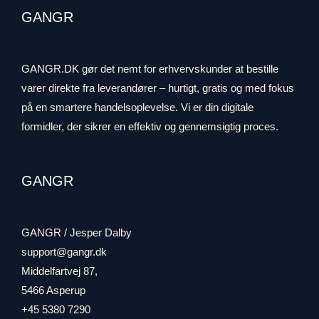
GANGR
GANGR.DK gør det nemt for erhvervskunder at bestille
varer direkte fra leverandører – hurtigt, gratis og med fokus
på en smartere handelsoplevelse. Vi er din digitale
formidler, der sikrer en effektiv og gennemsigtig proces.
GANGR
GANGR / Jesper Dalby
support@gangr.dk
Middelfartvej 87,
5466 Asperup
+45 5380 7290