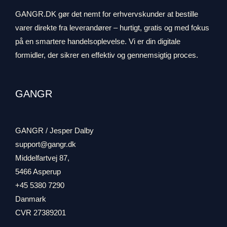
GANGR.DK gør det nemt for erhvervskunder at bestille
varer direkte fra leverandører – hurtigt, gratis og med fokus
på en smartere handelsoplevelse. Vi er din digitale
formidler, der sikrer en effektiv og gennemsigtig proces.
GANGR
GANGR / Jesper Dalby
support@gangr.dk
Middelfartvej 87,
5466 Asperup
+45 5380 7290
Danmark
CVR 27389201