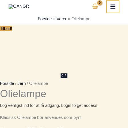
Gå
til
Forside
Varer
Olielampe
indholdet
Tilbud!
Forside
/
Jern
/ Olielampe
Olielampe
Log venligst ind for at få adgang. Login to get access.
Klassisk Olielampe bør anvendes som pynt