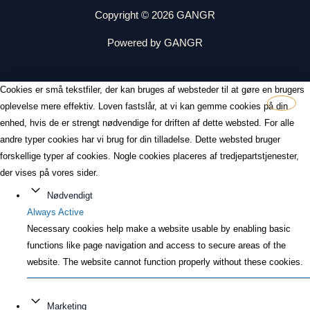
Copyright © 2026 GANGR
Powered by GANGR
Cookies er små tekstfiler, der kan bruges af websteder til at gøre en brugers
oplevelse mere effektiv. Loven fastslår, at vi kan gemme cookies på din
enhed, hvis de er strengt nødvendige for driften af dette websted. For alle
andre typer cookies har vi brug for din tilladelse. Dette websted bruger
forskellige typer af cookies. Nogle cookies placeres af tredjepartstjenester,
der vises på vores sider.
Nødvendigt
Always Active
Necessary cookies help make a website usable by enabling basic
functions like page navigation and access to secure areas of the
website. The website cannot function properly without these cookies.
Marketing