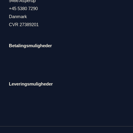
5466 Asperup
+45 5380 7290
Danmark
CVR 27389201
Betalingsmuligheder
Leveringsmuligheder