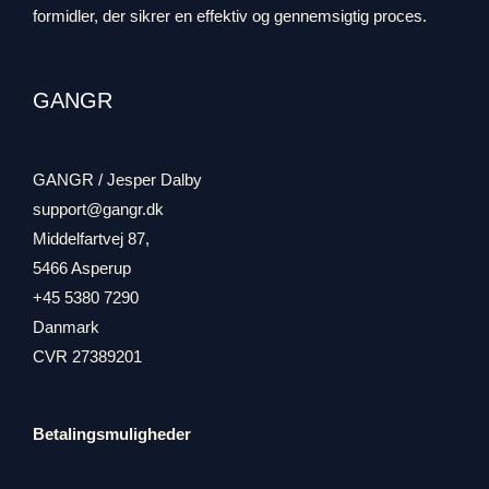
formidler, der sikrer en effektiv og gennemsigtig proces.
GANGR
GANGR / Jesper Dalby
support@gangr.dk
Middelfartvej 87,
5466 Asperup
+45 5380 7290
Danmark
CVR 27389201
Betalingsmuligheder