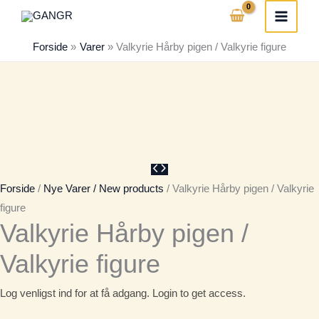
Gå
til
Forside
Varer
Valkyrie Hårby pigen / Valkyrie figure
indholdet
Forside
/
Nye Varer / New products
/ Valkyrie Hårby pigen / Valkyrie
figure
Valkyrie Hårby pigen /
Valkyrie figure
Log venligst ind for at få adgang. Login to get access.