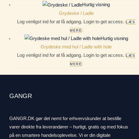
Hurtig visning
Grydeske / Ladle
Log venligst ind for at få adgang. Login to get access.
LÆS
MERE
Hurtig visning
Grydeske med hul / Ladle with hole
Log venligst ind for at få adgang. Login to get access.
LÆS
MERE
GANGR
GANGR.DK gør det nemt for erhvervskunder at bestille
varer direkte fra leverandører – hurtigt, gratis og med fokus
på en smartere handelsoplevelse. Vi er din digitale