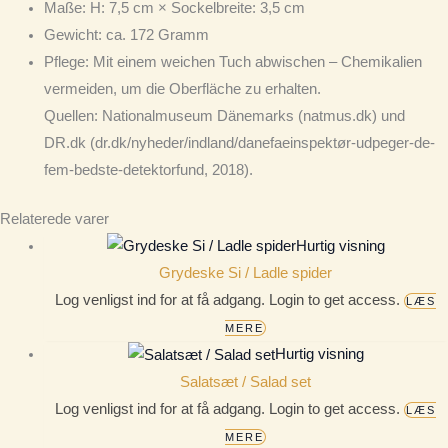
Maße
: H: 7,5 cm × Sockelbreite: 3,5 cm
Gewicht
: ca. 172 Gramm
Pflege
: Mit einem weichen Tuch abwischen – Chemikalien
vermeiden, um die Oberfläche zu erhalten.
Quellen: Nationalmuseum Dänemarks (natmus.dk) und
DR.dk (dr.dk/nyheder/indland/danefaeinspektør-udpeger-de-
fem-bedste-detektorfund, 2018).
Relaterede varer
Hurtig visning
Grydeske Si / Ladle spider
Log venligst ind for at få adgang. Login to get access.
LÆS
MERE
Hurtig visning
Salatsæt / Salad set
Log venligst ind for at få adgang. Login to get access.
LÆS
MERE