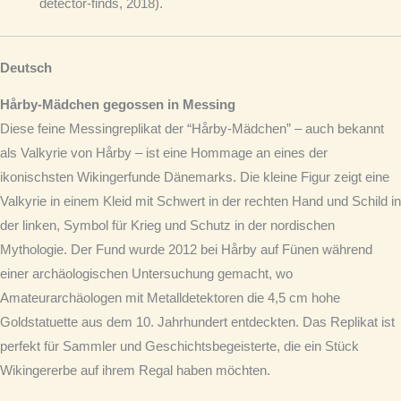
detector-finds, 2018).
Deutsch
Hårby-Mädchen gegossen in Messing
Diese feine Messingreplikat der “Hårby-Mädchen” – auch bekannt
als Valkyrie von Hårby – ist eine Hommage an eines der
ikonischsten Wikingerfunde Dänemarks. Die kleine Figur zeigt eine
Valkyrie in einem Kleid mit Schwert in der rechten Hand und Schild in
der linken, Symbol für Krieg und Schutz in der nordischen
Mythologie. Der Fund wurde 2012 bei Hårby auf Fünen während
einer archäologischen Untersuchung gemacht, wo
Amateurarchäologen mit Metalldetektoren die 4,5 cm hohe
Goldstatuette aus dem 10. Jahrhundert entdeckten. Das Replikat ist
perfekt für Sammler und Geschichtsbegeisterte, die ein Stück
Wikingererbe auf ihrem Regal haben möchten.