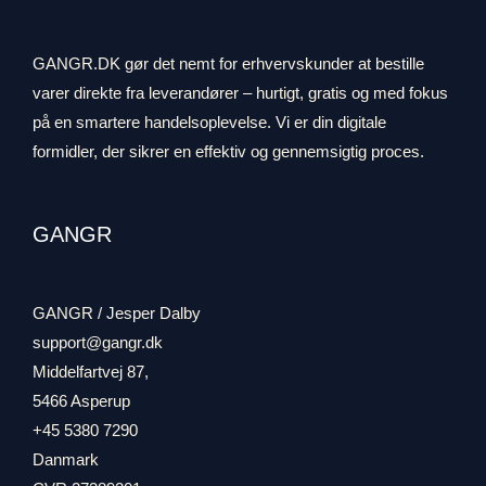
GANGR.DK gør det nemt for erhvervskunder at bestille
varer direkte fra leverandører – hurtigt, gratis og med fokus
på en smartere handelsoplevelse. Vi er din digitale
formidler, der sikrer en effektiv og gennemsigtig proces.
GANGR
GANGR / Jesper Dalby
support@gangr.dk
Middelfartvej 87,
5466 Asperup
+45 5380 7290
Danmark