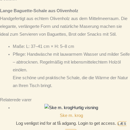
Lange Baguette-Schale aus Olivenholz
Handgefertigt aus echtem Olivenholz aus dem Mittelmeerraum. Die
elegante, verlängerte Form und natürliche Maserung machen sie
ideal zum Servieren von Baguettes, Brot oder Snacks mit Stil.
Maße
: L: 37–41 cm × H: 5–8 cm
Pflege
: Handwäsche mit lauwarmem Wasser und milder Seife
– abtrocknen. Regelmäßig mit lebensmittelechtem Holzöl
einölen.
Eine schöne und praktische Schale, die die Wärme der Natur
an Ihren Tisch bringt.
Relaterede varer
Hurtig visning
Ske m. krog
Log venligst ind for at få adgang. Login to get access.
LÆS