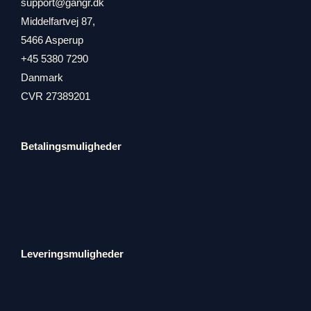
support@gangr.dk
Middelfartvej 87,
5466 Asperup
+45 5380 7290
Danmark
CVR 27389201
Betalingsmuligheder
Leveringsmuligheder