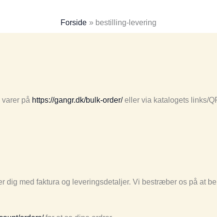
Forside
bestilling-levering
e varer på
https://gangr.dk/bulk-order/
eller via katalogets links/Q
r dig med faktura og leveringsdetaljer. Vi bestræber os på at b