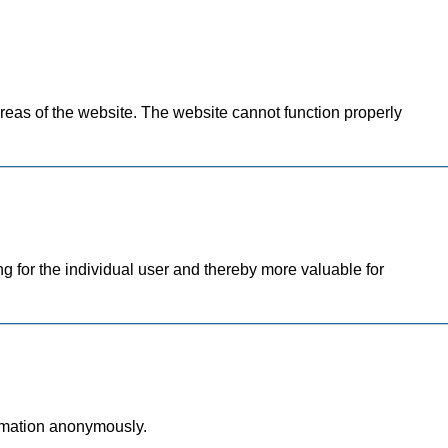
eas of the website. The website cannot function properly
ng for the individual user and thereby more valuable for
ormation anonymously.