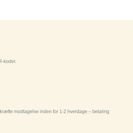
R-koder.
ekræfte modtagelse inden for 1-2 hverdage – betaling