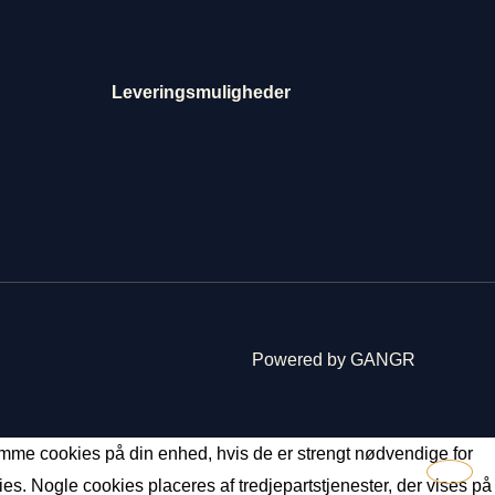
Leveringsmuligheder
Powered by GANGR
 gemme cookies på din enhed, hvis de er strengt nødvendige for
kies. Nogle cookies placeres af tredjepartstjenester, der vises på