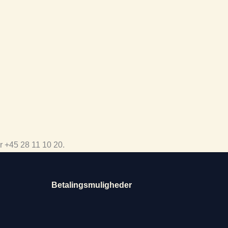
r +45 28 11 10 20.
Betalingsmuligheder